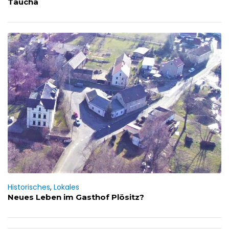
Taucha
Historisches
,
Lokales
Neues Leben im Gasthof Plösitz?