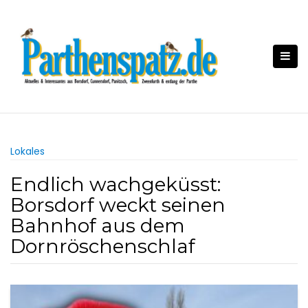
Skip
to
content
Lokales
Endlich wachgeküsst:
Borsdorf weckt seinen
Bahnhof aus dem
Dornröschenschlaf