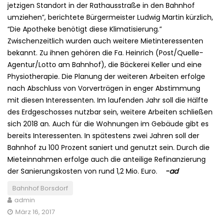
jetzigen Standort in der Rathausstraße in den Bahnhof
umziehen”, berichtete Bürgermeister Ludwig Martin kürzlich,
“Die Apotheke benötigt diese Klimatisierung.”
Zwischenzeitlich wurden auch weitere Mietinteressenten
bekannt. Zu ihnen gehören die Fa. Heinrich (Post/Quelle-
Agentur/Lotto am Bahnhof), die Bäckerei Keller und eine
Physiotherapie. Die Planung der weiteren Arbeiten erfolge
nach Abschluss von Vorverträgen in enger Abstimmung
mit diesen Interessenten. Im laufenden Jahr soll die Hälfte
des Erdgeschosses nutzbar sein, weitere Arbeiten schließen
sich 2018 an. Auch für die Wohnungen im Gebäude gibt es
bereits Interessenten. In spätestens zwei Jahren soll der
Bahnhof zu 100 Prozent saniert und genutzt sein. Durch die
Mieteinnahmen erfolge auch die anteilige Refinanzierung
der Sanierungskosten von rund 1,2 Mio. Euro.
-ad
Bahnhof Borsdorf
admin
März 16, 2017