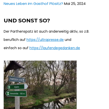
Neues Leben im Gasthof Plösitz?
Mai 25, 2024
UND SONST SO?
Der Parthenspatz ist auch anderweitig aktiv, so z.B.
beruflich auf
https://ultrapresse.de
und
einfach so auf
https://laufendegedanken.de