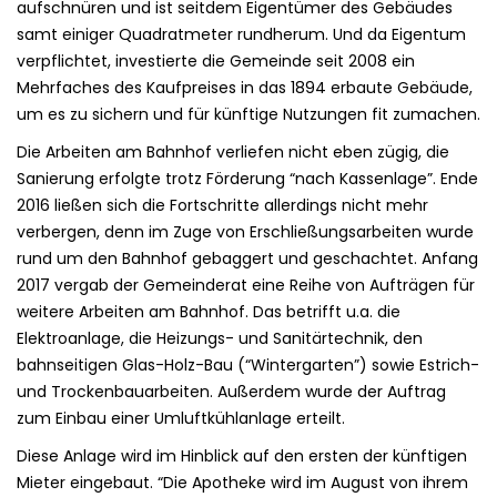
aufschnüren und ist seitdem Eigentümer des Gebäudes
samt einiger Quadratmeter rundherum. Und da Eigentum
verpflichtet, investierte die Gemeinde seit 2008 ein
Mehrfaches des Kaufpreises in das 1894 erbaute Gebäude,
um es zu sichern und für künftige Nutzungen fit zumachen.
Die Arbeiten am Bahnhof verliefen nicht eben zügig, die
Sanierung erfolgte trotz Förderung “nach Kassenlage”. Ende
2016 ließen sich die Fortschritte allerdings nicht mehr
verbergen, denn im Zuge von Erschließungsarbeiten wurde
rund um den Bahnhof gebaggert und geschachtet. Anfang
2017 vergab der Gemeinderat eine Reihe von Aufträgen für
weitere Arbeiten am Bahnhof. Das betrifft u.a. die
Elektroanlage, die Heizungs- und Sanitärtechnik, den
bahnseitigen Glas-Holz-Bau (“Wintergarten”) sowie Estrich-
und Trockenbauarbeiten. Außerdem wurde der Auftrag
zum Einbau einer Umluftkühlanlage erteilt.
Diese Anlage wird im Hinblick auf den ersten der künftigen
Mieter eingebaut. “Die Apotheke wird im August von ihrem