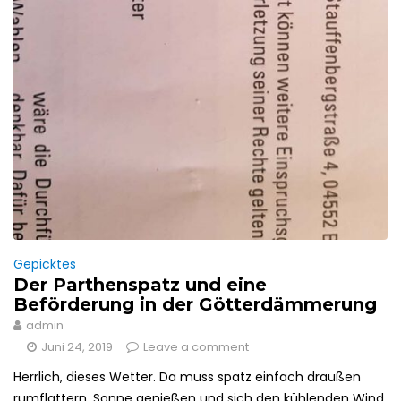
Gepicktes
Der Parthenspatz und eine
Beförderung in der Götterdämmerung
admin
Juni 24, 2019
Leave a comment
Herrlich, dieses Wetter. Da muss spatz einfach draußen
rumflattern, Sonne genießen und sich den kühlenden Wind