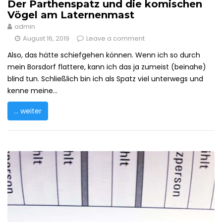
Der Parthenspatz und die komischen
Vögel am Laternenmast
admin
August 16, 2019
Leave a comment
Also, das hätte schiefgehen können. Wenn ich so durch
mein Borsdorf flattere, kann ich das ja zumeist (beinahe)
blind tun. Schließlich bin ich als Spatz viel unterwegs und
kenne meine...
... weiter