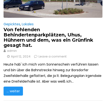
Gepicktes
,
Lokales
Von fehlenden
Behindertenparkplätzen, Uhus,
Hühnern und dem, was ein Grünfink
gesagt hat.
admin
April 12, 2024
Leave a comment
Heute hab' ich mich vom Sonnenschein verführen lassen
und bin über die Bahnstrecke hinweg zur Borsdorfer
Zweifelderhalle geflattert, die ja lt. Belegungsplan irgendwie
eine Dreifelderhalle ist. Aber was weiß ich...
... weiter