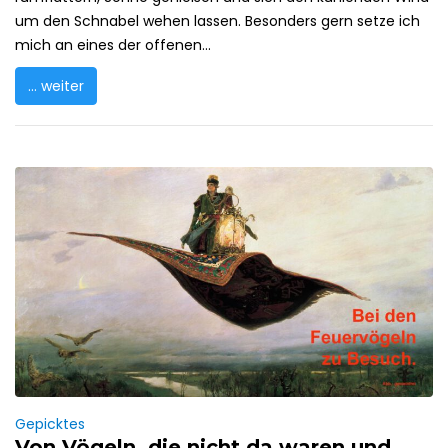
um den Schnabel wehen lassen. Besonders gern setze ich
mich an eines der offenen...
... weiter
Gepicktes
Von Vögeln, die nicht da waren und