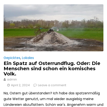
Gepicktes
,
Lokales
Ein Spatz auf Osterrundflug. Oder: Die
Menschen sind schon ein komisches
Volk.
admin
April 2, 2024
Leave a comment
Na, Ostern gut überstanden? Ich habe das spatzenmäßig
gute Wetter genutzt, um mal wieder ausgiebig meine
Ländereien abzuflattern. Schön war's. Angenehm warm und