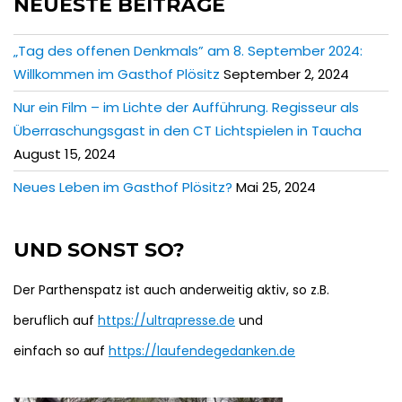
NEUESTE BEITRÄGE
„Tag des offenen Denkmals” am 8. September 2024:
Willkommen im Gasthof Plösitz
September 2, 2024
Nur ein Film – im Lichte der Aufführung. Regisseur als
Überraschungsgast in den CT Lichtspielen in Taucha
August 15, 2024
Neues Leben im Gasthof Plösitz?
Mai 25, 2024
UND SONST SO?
Der Parthenspatz ist auch anderweitig aktiv, so z.B.
beruflich auf
https://ultrapresse.de
und
einfach so auf
https://laufendegedanken.de