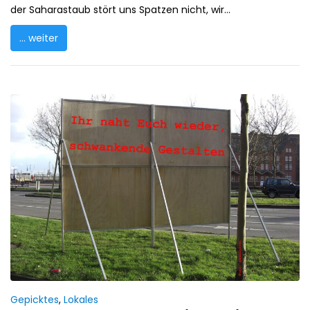
der Saharastaub stört uns Spatzen nicht, wir...
... weiter
Gepicktes
,
Lokales