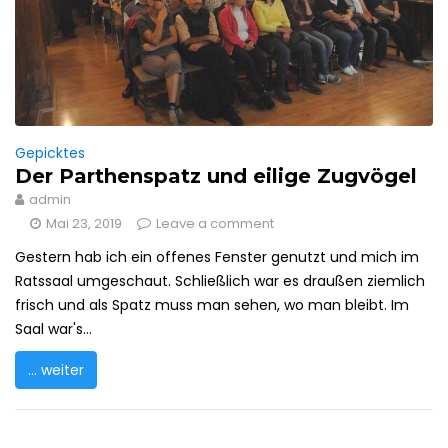
Gepicktes
Der Parthenspatz und eilige Zugvögel
admin
Mai 23, 2019
Leave a comment
Gestern hab ich ein offenes Fenster genutzt und mich im
Ratssaal umgeschaut. Schließlich war es draußen ziemlich
frisch und als Spatz muss man sehen, wo man bleibt. Im
Saal war's...
... weiter