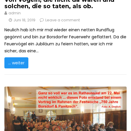
solchen, die so taten, als ob.
admin
Juni 18, 2019
Leave a comment
Neulich hab ich mir mal wieder einen netten Rundflug
gegönnt und bin zur Borsdorfer Feuerwehr geflattert. Da die
Feuervögel ein Jubiläum zu feiern hatten, war ich mir
sicher, das eine...
... weiter