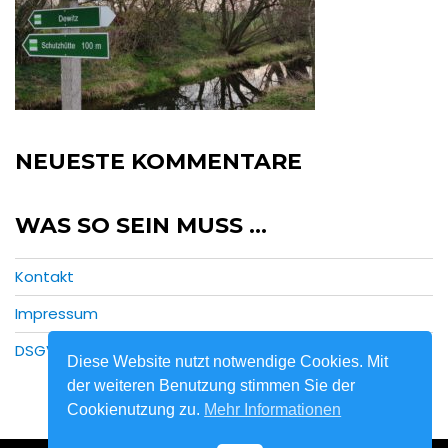
NEUESTE KOMMENTARE
WAS SO SEIN MUSS …
Kontakt
Impressum
DSGVO
Diese Website nutzt notwendige Cookies. Mit
der weiteren Benutzung stimmen Sie der
Cookienutzung zu.
Mehr Informationen