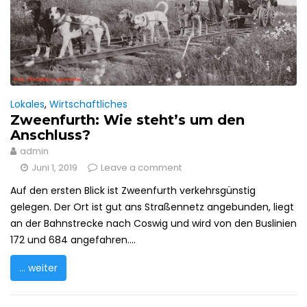
Lokales
,
Wirtschaftliches
Zweenfurth: Wie steht’s um den
Anschluss?
admin
Juni 1, 2019
Leave a comment
Auf den ersten Blick ist Zweenfurth verkehrsgünstig
gelegen. Der Ort ist gut ans Straßennetz angebunden, liegt
an der Bahnstrecke nach Coswig und wird von den Buslinien
172 und 684 angefahren....
... weiter