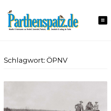
Skip
to
content
Schlagwort:
ÖPNV