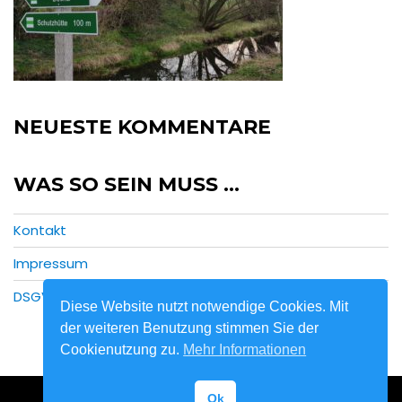
NEUESTE KOMMENTARE
WAS SO SEIN MUSS …
Kontakt
Impressum
DSGVO
Diese Website nutzt notwendige Cookies. Mit
der weiteren Benutzung stimmen Sie der
Cookienutzung zu.
Mehr Informationen
Ok