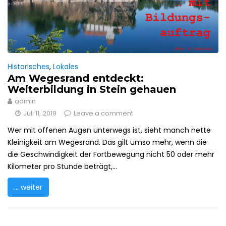
Historisches
,
Lokales
Am Wegesrand entdeckt:
Weiterbildung in Stein gehauen
admin
Juli 11, 2019
Leave a comment
Wer mit offenen Augen unterwegs ist, sieht manch nette
Kleinigkeit am Wegesrand. Das gilt umso mehr, wenn die
die Geschwindigkeit der Fortbewegung nicht 50 oder mehr
Kilometer pro Stunde beträgt,...
... weiter