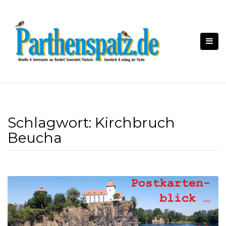
Skip
to
content
Schlagwort:
Kirchbruch
Beucha