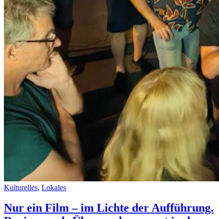
Kulturelles
,
Lokales
Nur ein Film – im Lichte der Aufführung.