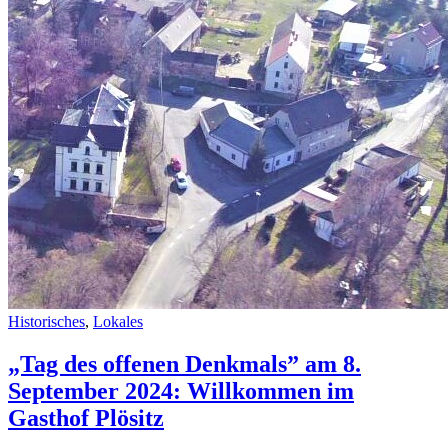
Historisches
,
Lokales
„Tag des offenen Denkmals” am 8.
September 2024: Willkommen im
Gasthof Plösitz