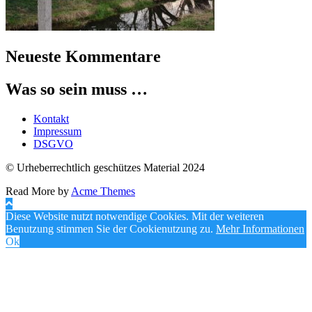
Neueste Kommentare
Was so sein muss …
Kontakt
Impressum
DSGVO
© Urheberrechtlich geschützes Material 2024
Read More by
Acme Themes
Diese Website nutzt notwendige Cookies. Mit der weiteren
Benutzung stimmen Sie der Cookienutzung zu.
Mehr Informationen
Ok