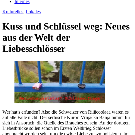
Internes
Kulturelles
,
Lokales
Kuss und Schlüssel weg: Neues
aus der Welt der
Liebesschlösser
Wer hat’s erfunden? Also die Schweizer von Riiiicoolaaa waren es
auf alle Fälle nicht. Der serbische Kurort Vrnjačka Banja nimmt für
sich in Anspruch, die Quelle des Brauches zu sein. An der dortigen
Liebesbrücke sollen schon im Ersten Weltkrieg Schlösser
angebracht worden sein, um die ewige Liebe zu symbolisieren. Im