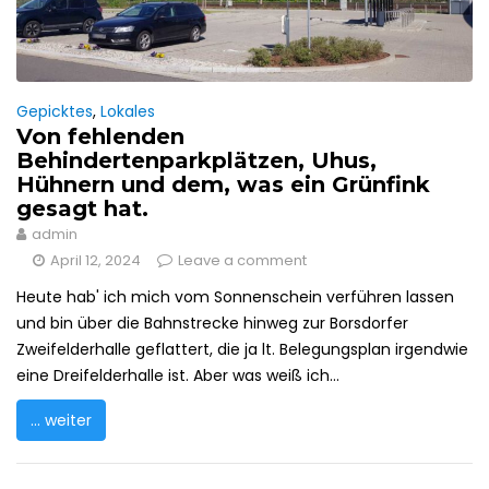
Gepicktes
,
Lokales
Von fehlenden
Behindertenparkplätzen, Uhus,
Hühnern und dem, was ein Grünfink
gesagt hat.
admin
April 12, 2024
Leave a comment
Heute hab' ich mich vom Sonnenschein verführen lassen
und bin über die Bahnstrecke hinweg zur Borsdorfer
Zweifelderhalle geflattert, die ja lt. Belegungsplan irgendwie
eine Dreifelderhalle ist. Aber was weiß ich...
... weiter