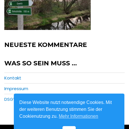
NEUESTE KOMMENTARE
WAS SO SEIN MUSS …
Kontakt
Impressum
DSGVO
Diese Website nutzt notwendige Cookies. Mit
der weiteren Benutzung stimmen Sie der
Cookienutzung zu.
Mehr Informationen