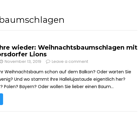
sbaumschlagen
ahre wieder: Weihnachtsbaumschlagen mit
rsdorfer Lions
November 13, 2019
Leave a comment
 Ihr Weihnachtsbaum schon auf dem Balkon? Oder warten Sie
wenig? Und wo stammt Ihre Hallelujastaude eigentlich her?
 Polen? Bayern? Oder wollen Sie lieber einen Baum...