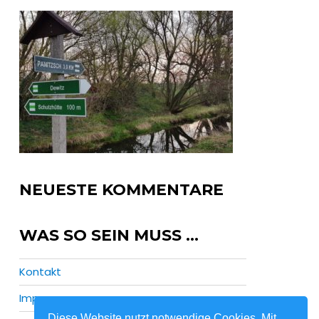
NEUESTE KOMMENTARE
WAS SO SEIN MUSS …
Kontakt
Impressum
Diese Website nutzt notwendige Cookies. Mit