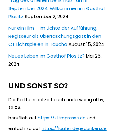
„Tag des offenen Denkmals” am 8.
September 2024: Willkommen im Gasthof
Plösitz
September 2, 2024
Nur ein Film – im Lichte der Aufführung.
Regisseur als Überraschungsgast in den
CT Lichtspielen in Taucha
August 15, 2024
Neues Leben im Gasthof Plösitz?
Mai 25,
2024
UND SONST SO?
Der Parthenspatz ist auch anderweitig aktiv,
so z.B.
beruflich auf
https://ultrapresse.de
und
einfach so auf
https://laufendegedanken.de