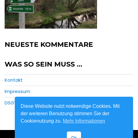
NEUESTE KOMMENTARE
WAS SO SEIN MUSS …
Kontakt
Impressum
DSGVO
Diese Website nutzt notwendige Cookies. Mit
der weiteren Benutzung stimmen Sie der
Cookienutzung zu.
Mehr Informationen
Ok