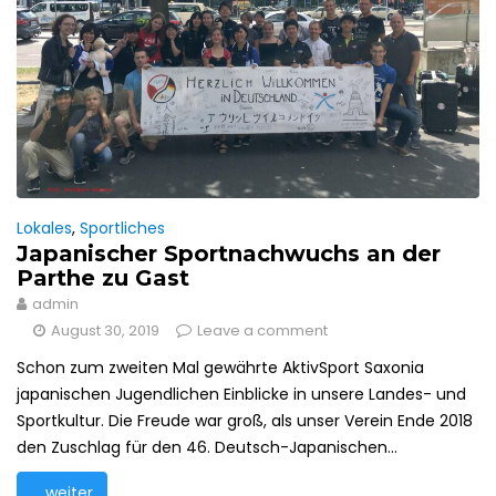
Lokales
,
Sportliches
Japanischer Sportnachwuchs an der
Parthe zu Gast
admin
August 30, 2019
Leave a comment
Schon zum zweiten Mal gewährte AktivSport Saxonia
japanischen Jugendlichen Einblicke in unsere Landes- und
Sportkultur. Die Freude war groß, als unser Verein Ende 2018
den Zuschlag für den 46. Deutsch-Japanischen...
... weiter