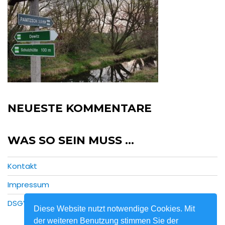
NEUESTE KOMMENTARE
WAS SO SEIN MUSS …
Kontakt
Impressum
DSGVO
Diese Website nutzt notwendige Cookies. Mit
der weiteren Benutzung stimmen Sie der