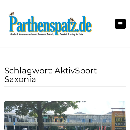
Skip
to
content
Schlagwort:
AktivSport
Saxonia